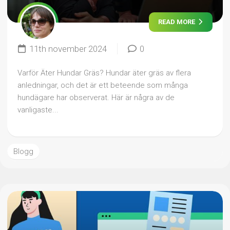
READ MORE
11th november 2024
0
Varför Äter Hundar Gräs? Hundar äter gräs av flera
anledningar, och det är ett beteende som många
hundägare har observerat. Här är några av de
vanligaste...
Blogg