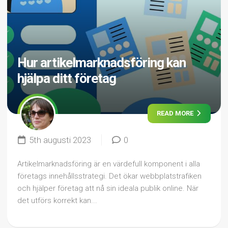
Hur artikelmarknadsföring kan
hjälpa ditt företag
READ MORE
5th augusti 2023
0
Artikelmarknadsföring är en värdefull komponent i alla
företags innehållsstrategi. Det ökar webbplatstrafiken
och hjälper företag att nå sin ideala publik online. När
det utförs korrekt kan...