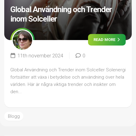
Global Användning och Trender
inom Solceller
READ MORE
11th november 2024
0
Global Användning och Trender inom Solceller Solenergi
fortsätter att växa i betydelse och användning över hela
världen. Här är några viktiga trender och insikter om
den...
Blogg