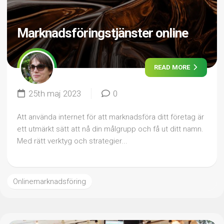
Marknadsföringstjänster online
READ MORE
25th maj 2023
0
Att använda internet för att marknadsföra ditt företag är
ett utmärkt sätt att nå din målgrupp och få ut ditt namn.
Med rätt verktyg och strategier...
Onlinemarknadsföring