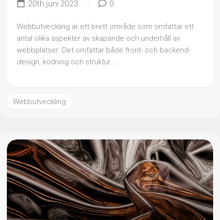
20th juni 2023
0
Webbutveckling är ett brett område som omfattar ett
antal olika aspekter av skapande och underhåll av
webbplatser. Det omfattar både front- och backend-
design, kodning och struktur....
Webbutveckling