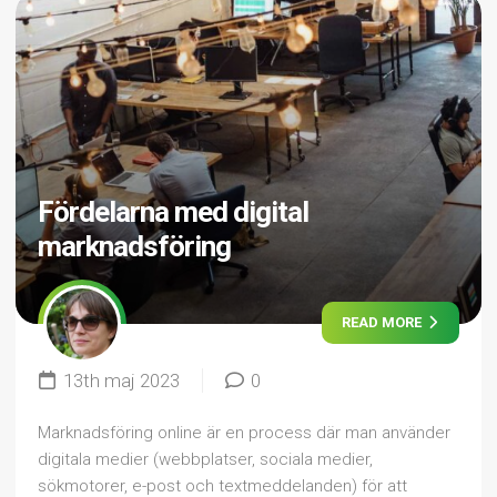
Fördelarna med digital
marknadsföring
READ MORE
13th maj 2023
0
Marknadsföring online är en process där man använder
digitala medier (webbplatser, sociala medier,
sökmotorer, e-post och textmeddelanden) för att