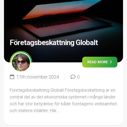
Företagsbeskattning Globalt
READ MORE
11th november 2024
0
Företagsbeskattning Globalt Företagsbeskattning är en
central del av det ekonomiska systemet i många länder
och har stor betydelse för både företagens verksamhet
och statens intäkter. Här...