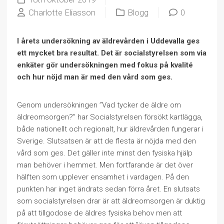
Charlotte Eliasson
Blogg
0
I årets undersökning av äldrevården i Uddevalla ges
ett mycket bra resultat. Det är socialstyrelsen som via
enkäter gör undersökningen med fokus på kvalité
och hur nöjd man är med den vård som ges.
Genom undersökningen ”Vad tycker de äldre om
äldreomsorgen?” har Socialstyrelsen försökt kartlägga,
både nationellt och regionalt, hur äldrevården fungerar i
Sverige. Slutsatsen är att de flesta är nöjda med den
vård som ges. Det gäller inte minst den fysiska hjälp
man behöver i hemmet. Men fortfarande är det över
hälften som upplever ensamhet i vardagen. På den
punkten har inget ändrats sedan förra året. En slutsats
som socialstyrelsen drar är att äldreomsorgen är duktig
på att tillgodose de äldres fysiska behov men att